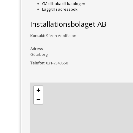
Gå tillbaka till katalogen
Lägg till i adressbok
Installationsbolaget AB
Kontakt
:
Sören Adolfsson
Adress
Göteborg
Telefon
:
031-7343550
+
−