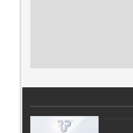
Smarta Hemsid