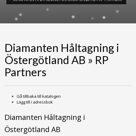
Diamanten Håltagning i
Östergötland AB » RP
Partners
Gå tillbaka till katalogen
Lägg till i adressbok
Diamanten Håltagning i
Östergötland AB