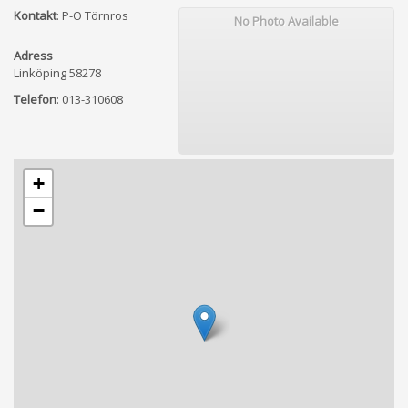
Kontakt
:
P-O Törnros
No Photo Available
Adress
Linköping
58278
Telefon
:
013-310608
+
−