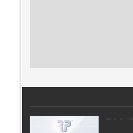
Smarta Hemsid