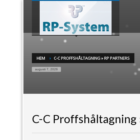
HEM
C-C PROFFSHÅLTAGNING » RP PARTNERS
augusti 7, 2026
C-C Proffshåltagning 