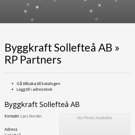
Byggkraft Sollefteå AB »
RP Partners
Gå tillbaka till katalogen
Lägg till i adressbok
Byggkraft Sollefteå AB
Kontakt
:
Lars Nordin
No Photo Available
Adress